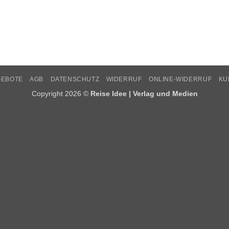
GEBOTE
AGB
DATENSCHUTZ
WIDERRUF
ONLINE-WIDERRUF
KU
Copyright 2026 ©
Reise Idee | Verlag und Medien