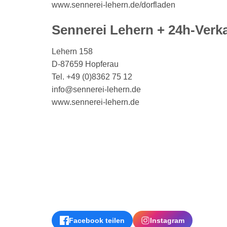
www.sennerei-lehern.de/dorfladen
Sennerei Lehern + 24h-Verk
Lehern 158
D-87659 Hopferau
Tel. +49 (0)8362 75 12
info@sennerei-lehern.de
www.sennerei-lehern.de
Facebook teilen
Instagram