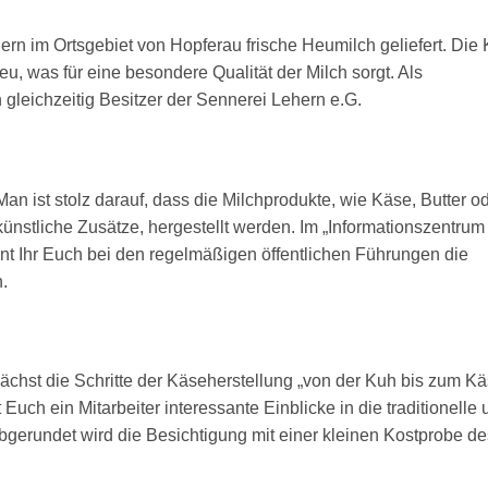
rn im Ortsgebiet von Hopferau frische Heumilch geliefert. Die
eu, was für eine besondere Qualität der Milch sorgt. Als
gleichzeitig Besitzer der Sennerei Lehern e.G.
Man ist stolz darauf, dass die Milchprodukte, wie Käse, Butter o
nstliche Zusätze, hergestellt werden. Im „Informationszentrum 
nt Ihr Euch bei den regelmäßigen öffentlichen Führungen die
.
ächst die Schritte der Käseherstellung „von der Kuh bis zum Kä
h ein Mitarbeiter interessante Einblicke in die traditionelle 
gerundet wird die Besichtigung mit einer kleinen Kostprobe de