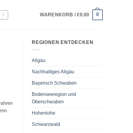
0
WARENKORB /
€
0,00
REGIONEN ENTDECKEN
Allgäu
Nachhaltiges Allgäu
Bayerisch Schwaben
Bodenseeregion und
Oberschwaben
wahren
denn
Hohenlohe
Schwarzwald