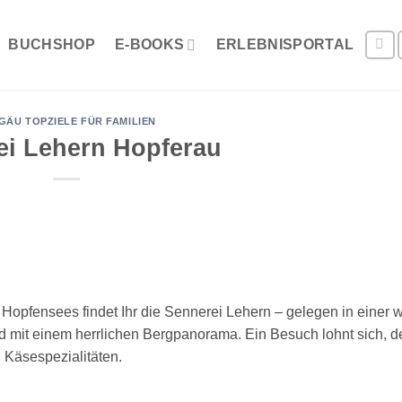
BUCHSHOP
E-BOOKS
ERLEBNISPORTAL
GÄU TOPZIELE FÜR FAMILIEN
ei Lehern Hopferau
Hopfensees findet Ihr die Sennerei Lehern – gelegen in einer 
d mit einem herrlichen Bergpanorama. Ein Besuch lohnt sich, 
en Käsespezialitäten.