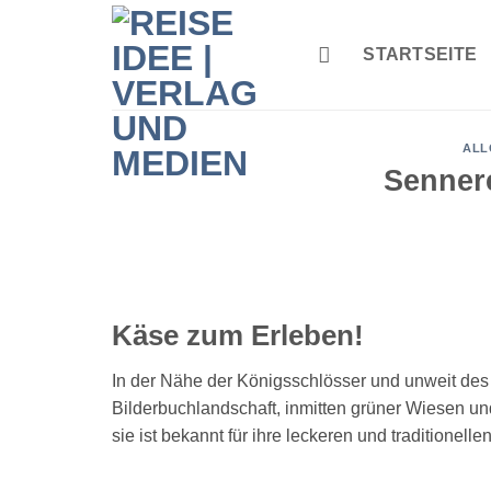
Zum
Inhalt
STARTSEITE
springen
ALL
Senner
Käse zum Erleben!
In der Nähe der Königsschlösser und unweit des 
Bilderbuchlandschaft, inmitten grüner Wiesen un
sie ist bekannt für ihre leckeren und traditionell