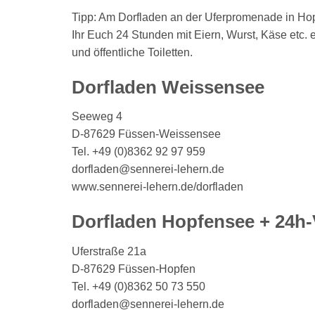
Tipp: Am Dorfladen an der Uferpromenade in Ho
Ihr Euch 24 Stunden mit Eiern, Wurst, Käse etc. e
und öffentliche Toiletten.
Dorfladen Weissensee
Seeweg 4
D-87629 Füssen-Weissensee
Tel. +49 (0)8362 92 97 959
dorfladen@sennerei-lehern.de
www.sennerei-lehern.de/dorfladen
Dorfladen Hopfensee + 24h
Uferstraße 21a
D-87629 Füssen-Hopfen
Tel. +49 (0)8362 50 73 550
dorfladen@sennerei-lehern.de