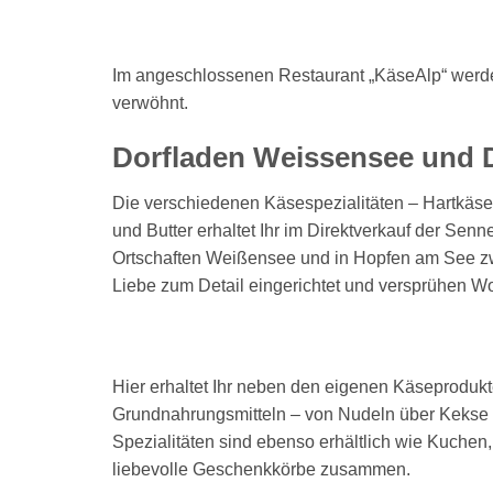
Im angeschlossenen Restaurant „KäseAlp“ werdet
verwöhnt.
Dorfladen Weissensee und 
Die verschiedenen Käsespezialitäten – Hartkäse
und Butter erhaltet Ihr im Direktverkauf der Se
Ortschaften Weißensee und in Hopfen am See zwe
Liebe zum Detail eingerichtet und versprühen W
Hier erhaltet Ihr neben den eigenen Käseprodukt
Grundnahrungsmitteln – von Nudeln über Kekse u
Spezialitäten sind ebenso erhältlich wie Kuchen
liebevolle Geschenkkörbe zusammen.