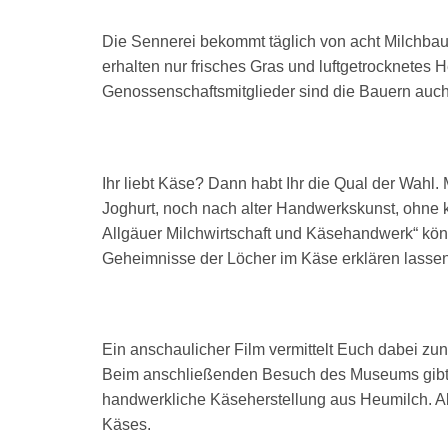
Die Sennerei bekommt täglich von acht Milchbaue
erhalten nur frisches Gras und luftgetrocknetes H
Genossenschaftsmitglieder sind die Bauern auch 
Ihr liebt Käse? Dann habt Ihr die Qual der Wahl. 
Joghurt, noch nach alter Handwerkskunst, ohne kü
Allgäuer Milchwirtschaft und Käsehandwerk“ kön
Geheimnisse der Löcher im Käse erklären lassen
Ein anschaulicher Film vermittelt Euch dabei zun
Beim anschließenden Besuch des Museums gibt Euc
handwerkliche Käseherstellung aus Heumilch. Ab
Käses.