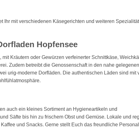
 Ihr mit verschiedenen Käsegerichten und weiteren Spezialitä
Dorfladen Hopfensee
, mit Kräutern oder Gewürzen verfeinerter Schnittkäse, Weichk
nnerei. Zudem betreibt die Genossenschaft in den nahe gelegene
i urig-moderne Dorfläden. Die authentischen Läden sind mit v
ohlfühlatmosphäre.
en auch ein kleines Sortiment an Hygieneartikeln und
nd Säfte bis hin zu frischem Obst und Gemüse. Lokale und re
, Kaffee und Snacks. Gerne stellt Euch das freundliche Persona