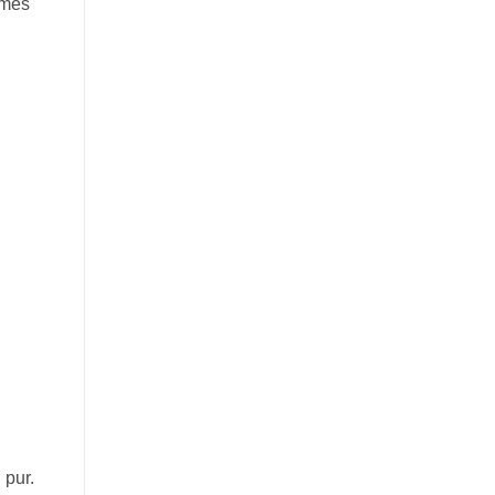
rmes
 pur.