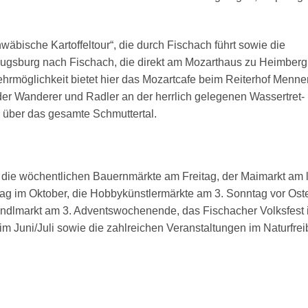
wäbische Kartoffeltour“, die durch Fischach führt sowie die
ugsburg nach Fischach, die direkt am Mozarthaus zu Heimberg
hrmöglichkeit bietet hier das Mozartcafe beim Reiterhof Menner
der Wanderer und Radler an der herrlich gelegenen Wassertret-
ck über das gesamte Schmuttertal.
die wöchentlichen Bauernmärkte am Freitag, der Maimarkt am l
ag im Oktober, die Hobbykünstlermärkte am 3. Sonntag vor Ost
indlmarkt am 3. Adventswochenende, das Fischacher Volksfest
 im Juni/Juli sowie die zahlreichen Veranstaltungen im Naturfrei