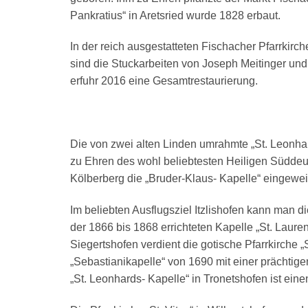
Pankratius“ in Aretsried wurde 1828 erbaut.
In der reich ausgestatteten Fischacher Pfarrkirch
sind die Stuckarbeiten von Joseph Meitinger un
erfuhr 2016 eine Gesamtrestaurierung.
Die von zwei alten Linden umrahmte „St. Leonha
zu Ehren des wohl beliebtesten Heiligen Süddeu
Kölberberg die „Bruder-Klaus- Kapelle“ eingewei
Im beliebten Ausflugsziel Itzlishofen kann man 
der 1866 bis 1868 errichteten Kapelle „St. Lauren
Siegertshofen verdient die gotische Pfarrkirche 
„Sebastianikapelle“ von 1690 mit einer prächtig
„St. Leonhards- Kapelle“ in Tronetshofen ist ein