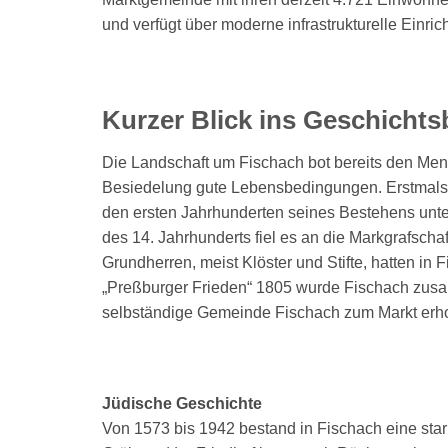
und verfügt über moderne infrastrukturelle Einric
Kurzer Blick ins Geschicht
Die Landschaft um Fischach bot bereits den Men
Besiedelung gute Lebensbedingungen. Erstmals u
den ersten Jahrhunderten seines Bestehens unt
des 14. Jahrhunderts fiel es an die Markgrafscha
Grundherren, meist Klöster und Stifte, hatten in
„Preßburger Frieden“ 1805 wurde Fischach zus
selbständige Gemeinde Fischach zum Markt erh
Jüdische Geschichte
Von 1573 bis 1942 bestand in Fischach eine sta