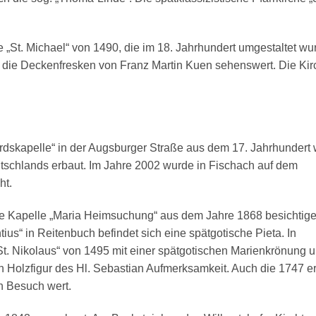
e „St. Michael“ von 1490, die im 18. Jahrhundert umgestaltet wu
d die Deckenfresken von Franz Martin Kuen sehenswert. Die Kir
rdskapelle“ in der Augsburger Straße aus dem 17. Jahrhundert
tschlands erbaut. Im Jahre 2002 wurde in Fischach auf dem
ht.
die Kapelle „Maria Heimsuchung“ aus dem Jahre 1868 besichtige
tius“ in Reitenbuch befindet sich eine spätgotische Pieta. In
„St. Nikolaus“ von 1495 mit einer spätgotischen Marienkrönung 
en Holzfigur des Hl. Sebastian Aufmerksamkeit. Auch die 1747 e
en Besuch wert.