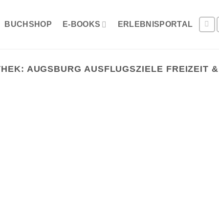
BUCHSHOP
E-BOOKS
ERLEBNISPORTAL
THEK:
AUGSBURG AUSFLUGSZIELE FREIZEIT &