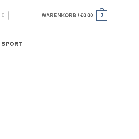
0
WARENKORB /
€
0,00
 SPORT