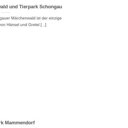
ald und Tierpark Schongau
auer Märchenwald ist der einzige
on Hänsel und Gretel [...]
ark Mammendorf