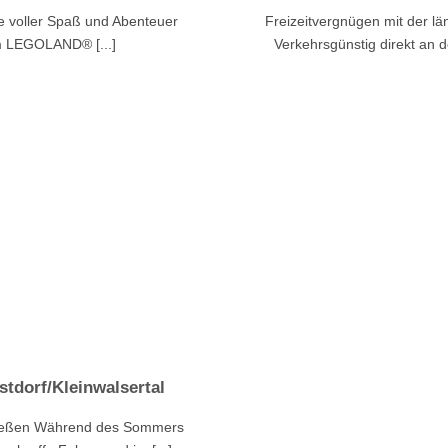
e voller Spaß und Abenteuer
Freizeitvergnügen mit der l
im LEGOLAND® [...]
Verkehrsgünstig direkt an der
stdorf/Kleinwalsertal
nießen Während des Sommers