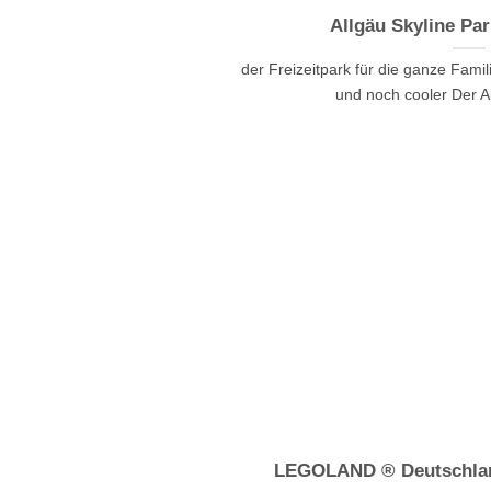
Allgäu Skyline P
der Freizeitpark für die ganze Famili
und noch cooler Der All
LEGOLAND ® Deutschlan